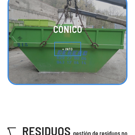
CÓNICO
+ INFO
RESIDUOS
gestión de residuos no