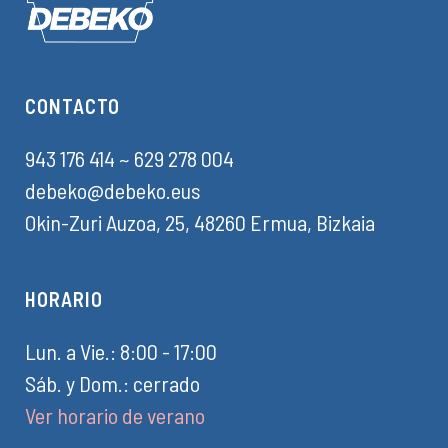
CONTACTO
943 176 414
~
629 278 004
debeko@debeko.eus
Okin-Zuri Auzoa, 25, 48260 Ermua, Bizkaia
HORARIO
Lun. a Vie.: 8:00 - 17:00
Sáb. y Dom.: cerrado
Ver horario de verano