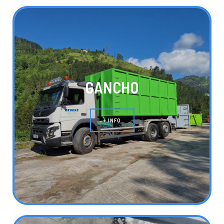
GANCHO
+ INFO