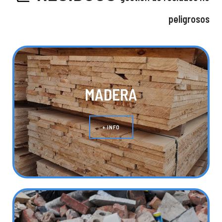
peligrosos
MADERA
+ INFO