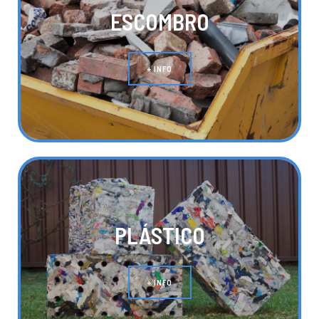
ESCOMBRO
+ INFO
PLÁSTICO
+ INFO