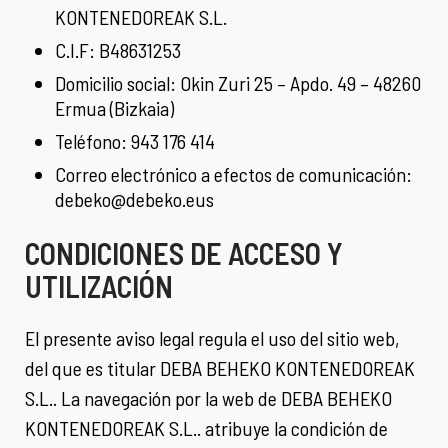
KONTENEDOREAK S.L.
C.I.F: B48631253
Domicilio social: Okin Zuri 25 – Apdo. 49 – 48260
Ermua (Bizkaia)
Teléfono: 943 176 414
Correo electrónico a efectos de comunicación:
debeko@debeko.eus
CONDICIONES DE ACCESO Y
UTILIZACIÓN
El presente aviso legal regula el uso del sitio web,
del que es titular DEBA BEHEKO KONTENEDOREAK
S.L.. La navegación por la web de DEBA BEHEKO
KONTENEDOREAK S.L.. atribuye la condición de