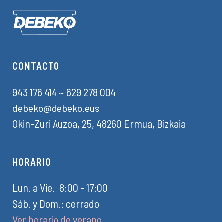
CONTACTO
943 176 414
~
629 278 004
debeko@debeko.eus
Okin-Zuri Auzoa, 25, 48260 Ermua, Bizkaia
HORARIO
Lun. a Vie.: 8:00 - 17:00
Sáb. y Dom.: cerrado
Ver horario de verano